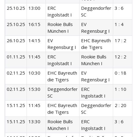
25.10.25
13:00
ERC
Deggendorfer
3 : 6
Ingolstadt I
SC
25.10.25
16:15
Rookie Bulls
EV
1 : 4
München I
Regensburg I
26.10.25
14:15
EV
EHC Bayreuth
17 : 2
Regensburg I
die Tigers
01.11.25
11:45
ERC
Rookie Bulls
12 : 2
Ingolstadt I
München I
02.11.25
10:30
EHC Bayreuth
EV
0 : 18
die Tigers
Regensburg I
02.11.25
15:30
Deggendorfer
ERC
1 : 10
SC
Ingolstadt I
15.11.25
11:45
EHC Bayreuth
Deggendorfer
2 : 20
die Tigers
SC
15.11.25
13:30
Rookie Bulls
ERC
3 : 6
München I
Ingolstadt I