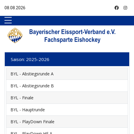
Nach Oben
08.08.2026
Saison: 2025-2026
BYL - Abstiegsrunde A
BYL - Abstiegsrunde B
BYL - Finale
BYL - Hauptrunde
BYL - PlayDown Finale
BYL - PlayDown HF A