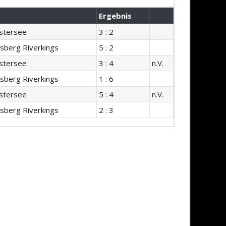
Ergebnis
stersee
3 : 2
sberg Riverkings
5 : 2
stersee
3 : 4
n.V.
sberg Riverkings
1 : 6
stersee
5 : 4
n.V.
sberg Riverkings
2 : 3