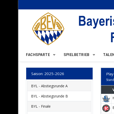
Nach Oben
FACHSPARTE
SPIELBETRIEB
TALE
Saison: 2025-2026
Play
Stand
BYL - Abstiegsrunde A
BYL - Abstiegsrunde B
BYL - Finale