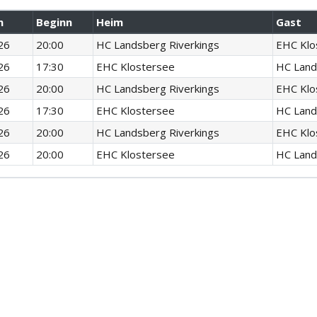
m
Beginn
Heim
Gast
26
20:00
HC Landsberg Riverkings
EHC Klo
26
17:30
EHC Klostersee
HC Land
26
20:00
HC Landsberg Riverkings
EHC Klo
26
17:30
EHC Klostersee
HC Land
26
20:00
HC Landsberg Riverkings
EHC Klo
26
20:00
EHC Klostersee
HC Land