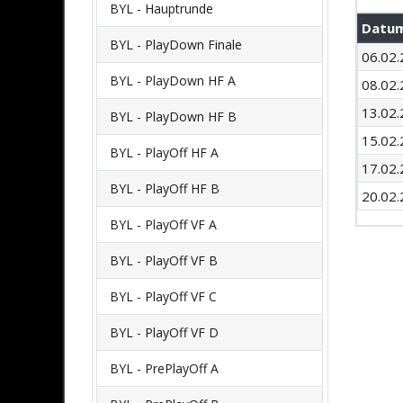
BYL - Hauptrunde
Datu
BYL - PlayDown Finale
06.02.
BYL - PlayDown HF A
08.02.
13.02.
BYL - PlayDown HF B
15.02.
BYL - PlayOff HF A
17.02.
BYL - PlayOff HF B
20.02.
BYL - PlayOff VF A
BYL - PlayOff VF B
BYL - PlayOff VF C
BYL - PlayOff VF D
BYL - PrePlayOff A