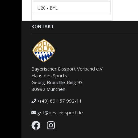
U20 - BYL
KONTAKT
Bayerischer Eissport Verband e.V.
Haus des Sports
Georg-Brauchle-Ring 93
80992 München
+(49) 89 157 992-11
gst@bev-eissport.de