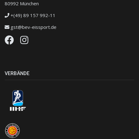
80992 München
+(49) 89 157 992-11
gst@bev-eissport.de
VERBÄNDE